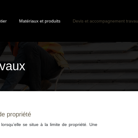
tier
Matériaux et produits
Devis et accompagnement trava
avaux
de propriété
lorsqu’elle se situe à la limite de propriété. Une