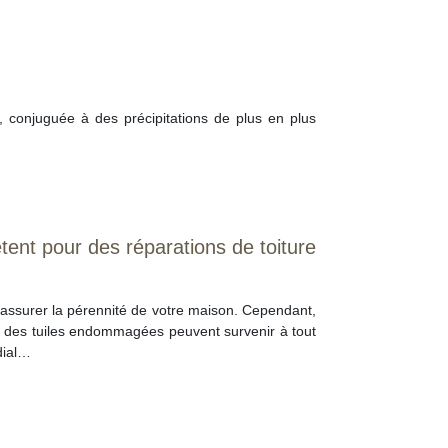
s, conjuguée à des précipitations de plus en plus
ent pour des réparations de toiture
r assurer la pérennité de votre maison. Cependant,
ou des tuiles endommagées peuvent survenir à tout
dial…