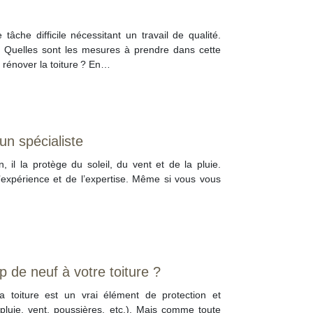
âche difficile nécessitant un travail de qualité.
. Quelles sont les mesures à prendre dans cette
r rénover la toiture ? En…
 un spécialiste
, il la protège du soleil, du vent et de la pluie.
l’expérience et de l’expertise. Même si vous vous
 de neuf à votre toiture ?
a toiture est un vrai élément de protection et
 (pluie, vent, poussières, etc.). Mais comme toute