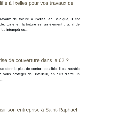
fié à Ixelles pour vos travaux de
avaux de toiture à Ixelles, en Belgique, il est
ble. En effet, la toiture est un élément crucial de
e les intempéries…
rise de couverture dans le 62 ?
 offrir le plus de confort possible, il est notable
 à vous protéger de l’intérieur, en plus d’être un
n….
sir son entreprise à Saint-Raphaël