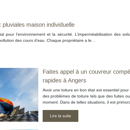
pluviales maison individuelle
al pour l’environnement et la sécurité. L’imperméabilisation des sol
pollution des cours d’eau. Chaque propriétaire a le…
Faites appel à un couvreur compét
rapides à Angers
Avoir une toiture en bon état est essentiel pou
des problèmes de toiture tels que des fuites 
moment. Dans de telles situations, il est primor
Lire la suite