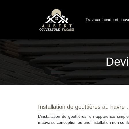
Travaux façade et couv
Devi
Installation de gouttières au havre 
L’installation de gouttières, en apparence simple
mauvaise conception ou une installation non conf