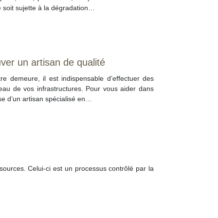
le soit sujette à la dégradation…
er un artisan de qualité
tre demeure, il est indispensable d’effectuer des
veau de vos infrastructures. Pour vous aider dans
ise d’un artisan spécialisé en…
sources. Celui-ci est un processus contrôlé par la