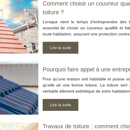
Comment choisir un couvreur quali
toiture ?
Lorsque vient le temps d’entreprendre des tr
essentiel de choisir un couvreur qualifié et fia
toute habitation, assurant une protection contr
Lire la suite
Pourquoi faire appel à une entrep
Pour qu’une maison soit habitable et puisse vous
qu’elle ait une bonne toiture. La toiture sert
véritable élément esthétique de votre habitatio
Lire la suite
Travaux de toiture : comment choi