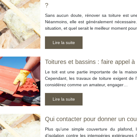
?
Sans aucun doute, rénover sa toiture est une t
Néanmoins, elle est généralement nécessaire
situation, et quel serait le meilleur moment pou
Lire la suite
Toitures et bassins : faire appel à
Le toit est une partie importante de la maison
Cependant, les travaux de toiture exigent de 
considérez comme un amateur, engager…
Lire la suite
Qui contacter pour donner un coup
Plus qu’une simple couverture du plafond, l
d’isolation contre les intempéries extérieures