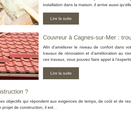
installation dans la maison, il arrive aussi qu’el
Lire la suite
Couvreur à Cagnes-sur-Mer : trouv
Afin d’améliorer le niveau de confort dans vo
travaux de rénovation et d’amélioration au ni
ces travaux, vous pouvez faire appel à l’expert
Lire la suite
struction ?
des objectifs qui répondent aux exigences de temps, de coût et de res
n projet de construction, il est…