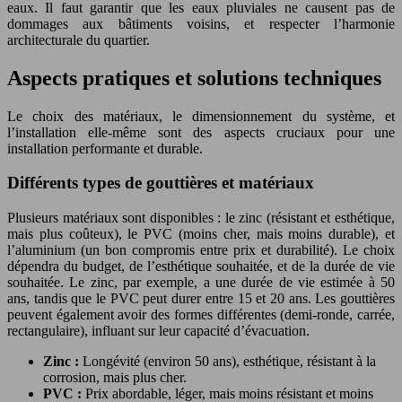
eaux. Il faut garantir que les eaux pluviales ne causent pas de
dommages aux bâtiments voisins, et respecter l’harmonie
architecturale du quartier.
Aspects pratiques et solutions techniques
Le choix des matériaux, le dimensionnement du système, et
l’installation elle-même sont des aspects cruciaux pour une
installation performante et durable.
Différents types de gouttières et matériaux
Plusieurs matériaux sont disponibles : le zinc (résistant et esthétique,
mais plus coûteux), le PVC (moins cher, mais moins durable), et
l’aluminium (un bon compromis entre prix et durabilité). Le choix
dépendra du budget, de l’esthétique souhaitée, et de la durée de vie
souhaitée. Le zinc, par exemple, a une durée de vie estimée à 50
ans, tandis que le PVC peut durer entre 15 et 20 ans. Les gouttières
peuvent également avoir des formes différentes (demi-ronde, carrée,
rectangulaire), influant sur leur capacité d’évacuation.
Zinc :
Longévité (environ 50 ans), esthétique, résistant à la
corrosion, mais plus cher.
PVC :
Prix abordable, léger, mais moins résistant et moins