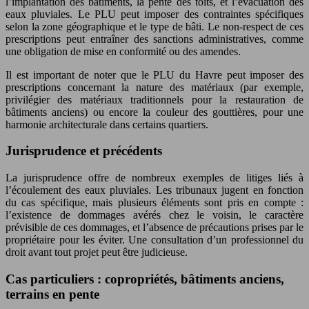
l’implantation des bâtiments, la pente des toits, et l’évacuation des
eaux pluviales. Le PLU peut imposer des contraintes spécifiques
selon la zone géographique et le type de bâti. Le non-respect de ces
prescriptions peut entraîner des sanctions administratives, comme
une obligation de mise en conformité ou des amendes.
Il est important de noter que le PLU du Havre peut imposer des
prescriptions concernant la nature des matériaux (par exemple,
privilégier des matériaux traditionnels pour la restauration de
bâtiments anciens) ou encore la couleur des gouttières, pour une
harmonie architecturale dans certains quartiers.
Jurisprudence et précédents
La jurisprudence offre de nombreux exemples de litiges liés à
l’écoulement des eaux pluviales. Les tribunaux jugent en fonction
du cas spécifique, mais plusieurs éléments sont pris en compte :
l’existence de dommages avérés chez le voisin, le caractère
prévisible de ces dommages, et l’absence de précautions prises par le
propriétaire pour les éviter. Une consultation d’un professionnel du
droit avant tout projet peut être judicieuse.
Cas particuliers : copropriétés, bâtiments anciens,
terrains en pente