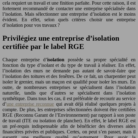
cela requiert un travail et une finition parfaite. Pour cette raison, il est
fortement recommandé de contacter une entreprise spécialisée dans
l’isolation. Mais sélectionner une entreprise d’isolation est le moins
évident. En effet, selon quels critères choisir une entreprise
d’isolation pour vos travaux ?
Privilégiez une entreprise d’isolation
certifiée par le label RGE
Chaque entreprise d’
isolation
possède sa propre spécialité en
fonction du type d’isolant et du type de travail à réaliser. En effet,
l’isolation des murs ne demande pas autant de savoir-faire que
l’isolation des toitures et des fenêtres. De ce fait, un charpentier peut
isoler le grenier, mais un maçon est qualifié pour isoler les murs. En
outre, de nombreuses entreprises se spécialisent dans l’isolation
naturelle, tandis que d’autres se spécialisent dans l’isolation
synthétique. Dans tous les cas, il est préférable de recourir au service
d’
une entreprise reconnue
qui avait déjà réalisé quelques projets à
compte. De plus, les entreprises sélectionnées doivent être certifiées
RGE (Reconnu Garant de l’Environnement) par rapport à son poste
de travail (ITE ou isolation de plancher). En effet, le label RGE est
un pré-requis indispensable afin de bénéficier des diverses aides
financières privées et publiques. Certes, on peut s’en passer, mais il
garantit une meilleure qualité qu’autrement. Pour avoir la