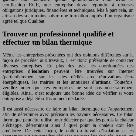
certification RGE, une entreprise devra répondre à diverses
obligations juridiques, financières et techniques. Mis à part cela, un
artisan devra au moins suivre une formation auprès d’un organisme
agréé tel que Qualibat.
Trouver un professionnel qualifié et
effectuer un bilan thermique
Même les entreprises présentées ont des opinions différentes sur la
façon de procéder aux travaux, il est donc préférable de contacter
diverses entreprises. En plus des avis, les coordonnées des
entreprises d’
isolation
peuvent être trouvées sur Internet
(particulièrement sur les sites dédiés aux rénovations éco-
énergétiques), les mairies et les annuaires d’artisans. Toutefois,
veuillez noter que ces entreprises ne sont pas nécessairement
éligibles. Ainsi, c’est toujours une bonne idée de vérifier si votre
entreprise a déjà été suffisamment déclarée.
Il est aussi nécessaire de faire un bilan thermique de l’appartement
afin de déterminer avec précision les travaux nécessaires. Ce bilan
thermique peut être utilisé pour détecter par quelles parois la chaleur
s’échappe, déterminant ainsi à quel point la chaleur doit être
améliorée. De cette façon, le coût du travail d’isolation et les