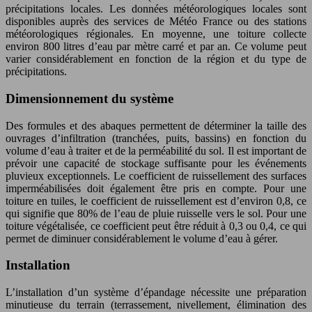
précipitations locales. Les données météorologiques locales sont
disponibles auprès des services de Météo France ou des stations
météorologiques régionales. En moyenne, une toiture collecte
environ 800 litres d’eau par mètre carré et par an. Ce volume peut
varier considérablement en fonction de la région et du type de
précipitations.
Dimensionnement du système
Des formules et des abaques permettent de déterminer la taille des
ouvrages d’infiltration (tranchées, puits, bassins) en fonction du
volume d’eau à traiter et de la perméabilité du sol. Il est important de
prévoir une capacité de stockage suffisante pour les événements
pluvieux exceptionnels. Le coefficient de ruissellement des surfaces
imperméabilisées doit également être pris en compte. Pour une
toiture en tuiles, le coefficient de ruissellement est d’environ 0,8, ce
qui signifie que 80% de l’eau de pluie ruisselle vers le sol. Pour une
toiture végétalisée, ce coefficient peut être réduit à 0,3 ou 0,4, ce qui
permet de diminuer considérablement le volume d’eau à gérer.
Installation
L’installation d’un système d’épandage nécessite une préparation
minutieuse du terrain (terrassement, nivellement, élimination des