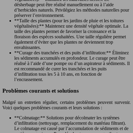
désherbage peut être réalisé manuellement ou à l’aide
d’herbicides naturels. Privilégiez les méthodes naturelles pour
préserver l’environnement.
**Taille des plantes (pour les jardins de pluie et les toitures
végétalisées):** Maintenez une densité végétale optimale. La
taille des plantes permet de favoriser la croissance et la
floraison des espèces souhaitées. Une taille régulière permet
également d’éviter que les plantes ne deviennent trop
envahissantes.
**Curage des tranchées et des puits d’infiltration:** Éliminez
les sédiments accumulés en profondeur. Le curage peut être
réalisé à l’aide d’une pompe ou d’un aspirateur à sédiments. Il
est recommandé de curer les tranchées et les puits
d’infiltration tous les 5 à 10 ans, en fonction de
l’encrassement.
Problèmes courants et solutions
Malgré un entretien régulier, certains problèmes peuvent survenir.
Voici quelques problèmes courants et leurs solutions :
**Colmatage:** Solutions pour décolmater les systèmes
d’infiltration (nettoyage, remplacement du matériau filtrant).
Le colmatage est causé par l’accumulation de sédiments et de