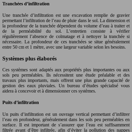
Tranchées d’infiltration
Une tranchée d’infiltration est une excavation remplie de gravier
permettant l’infiltration de l’eau de pluie dans le sol. La dimension et
la profondeur de la tranchée dépendent du volume d’eau à traiter et
de la perméabilité du sol. L’entretien consiste à vérifier
régulièrement l’absence de colmatage et à nettoyer la tranchée si
nécessaire. La profondeur de ces tranchées se situe généralement
entre 50 cm et 1 mètre, avec une largeur variable selon les besoins.
Systèmes plus élaborés
Ces systèmes sont adaptés aux propriétés plus importantes ou aux
sols peu perméables. Ils nécessitent une étude préalable et des
travaux plus importants, mais offrent une plus grande capacité de
gestion des eaux pluviales. Un bureau d’études spécialisé vous
aidera à concevoir et à dimensionner ces systèmes.
Puits d’infiltration
Un puits d’infiltration est un ouvrage vertical permettant d’infiltrer
l’eau en profondeur, généralement dans les sols peu perméables en
surface. Il est important de s’assurer que l’eau est suffisamment
filtrée avant d’être infiltrée, afin d’éviter la pollution des nappes