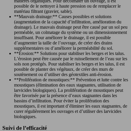
matières organiques. Pour décolmater un ouvrage, il est
possible de le nettoyer à haute pression ou de remplacer le
matériau filtrant (gravier, sable).
**Mauvais drainage:** Causes possibles et solutions
(augmentation de la capacité d’infiltration, amélioration du
drainage). Le mauvais drainage peut être causé par un sol peu
perméable, un colmatage du système ou un dimensionnement
insuffisant. Pour améliorer le drainage, il est possible
d’augmenter la taille de l’ouvrage, de créer des drains
supplémentaires ou d’améliorer la perméabilité du sol.
**Érosion:** Solutions pour stabiliser les berges et les talus.
L’érosion peut être causée par le ruissellement de l’eau sur les
sols non protégés. Pour stabiliser les berges et les talus, il est
possible de planter des végétaux, de créer des murs de
soutènement ou d’utiliser des géotextiles anti-érosion.
**Prolifération de moustiques:** Prévention et lutte contre les
moustiques (élimination des eaux stagnantes, utilisation de
larvicides biologiques). La prolifération de moustiques peut
être favorisée par la présence d’eaux stagnantes dans les
bassins d’infiltration. Pour éviter la prolifération des
moustiques, il est important d’éliminer les eaux stagnantes, de
curer régulièrement les ouvrages et d’utiliser des larvicides
biologiques.
Suivi de l’efficacité