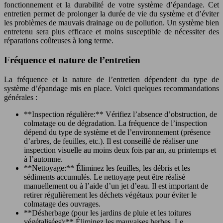
fonctionnement et la durabilité de votre système d’épandage. Cet
entretien permet de prolonger la durée de vie du système et d’éviter
les problèmes de mauvais drainage ou de pollution. Un système bien
entretenu sera plus efficace et moins susceptible de nécessiter des
réparations coûteuses à long terme.
Fréquence et nature de l’entretien
La fréquence et la nature de l’entretien dépendent du type de
système d’épandage mis en place. Voici quelques recommandations
générales :
**Inspection régulière:** Vérifiez l’absence d’obstruction, de
colmatage ou de dégradation. La fréquence de l’inspection
dépend du type de système et de l’environnement (présence
d’arbres, de feuilles, etc.). Il est conseillé de réaliser une
inspection visuelle au moins deux fois par an, au printemps et
à l’automne.
**Nettoyage:** Éliminez les feuilles, les débris et les
sédiments accumulés. Le nettoyage peut être réalisé
manuellement ou à l’aide d’un jet d’eau. Il est important de
retirer régulièrement les déchets végétaux pour éviter le
colmatage des ouvrages.
**Désherbage (pour les jardins de pluie et les toitures
végétalisées):** Éliminez les mauvaises herbes. Le