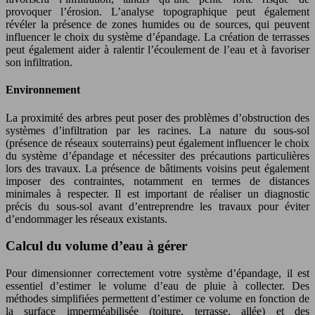
provoquer l’érosion. L’analyse topographique peut également
révéler la présence de zones humides ou de sources, qui peuvent
influencer le choix du système d’épandage. La création de terrasses
peut également aider à ralentir l’écoulement de l’eau et à favoriser
son infiltration.
Environnement
La proximité des arbres peut poser des problèmes d’obstruction des
systèmes d’infiltration par les racines. La nature du sous-sol
(présence de réseaux souterrains) peut également influencer le choix
du système d’épandage et nécessiter des précautions particulières
lors des travaux. La présence de bâtiments voisins peut également
imposer des contraintes, notamment en termes de distances
minimales à respecter. Il est important de réaliser un diagnostic
précis du sous-sol avant d’entreprendre les travaux pour éviter
d’endommager les réseaux existants.
Calcul du volume d’eau à gérer
Pour dimensionner correctement votre système d’épandage, il est
essentiel d’estimer le volume d’eau de pluie à collecter. Des
méthodes simplifiées permettent d’estimer ce volume en fonction de
la surface imperméabilisée (toiture, terrasse, allée) et des