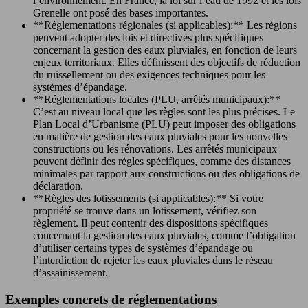
l’environnement. En France, la loi sur l’eau de 1992 et les lois
Grenelle ont posé des bases importantes.
**Réglementations régionales (si applicables):** Les régions
peuvent adopter des lois et directives plus spécifiques
concernant la gestion des eaux pluviales, en fonction de leurs
enjeux territoriaux. Elles définissent des objectifs de réduction
du ruissellement ou des exigences techniques pour les
systèmes d’épandage.
**Réglementations locales (PLU, arrêtés municipaux):**
C’est au niveau local que les règles sont les plus précises. Le
Plan Local d’Urbanisme (PLU) peut imposer des obligations
en matière de gestion des eaux pluviales pour les nouvelles
constructions ou les rénovations. Les arrêtés municipaux
peuvent définir des règles spécifiques, comme des distances
minimales par rapport aux constructions ou des obligations de
déclaration.
**Règles des lotissements (si applicables):** Si votre
propriété se trouve dans un lotissement, vérifiez son
règlement. Il peut contenir des dispositions spécifiques
concernant la gestion des eaux pluviales, comme l’obligation
d’utiliser certains types de systèmes d’épandage ou
l’interdiction de rejeter les eaux pluviales dans le réseau
d’assainissement.
Exemples concrets de réglementations