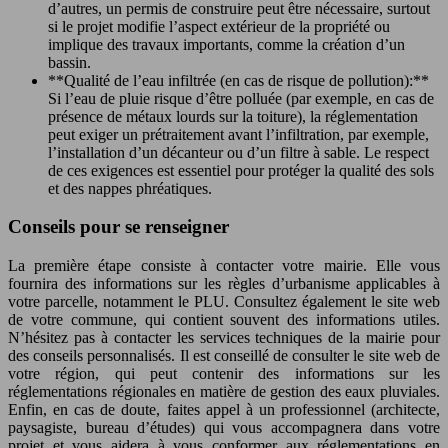
d’autres, un permis de construire peut être nécessaire, surtout
si le projet modifie l’aspect extérieur de la propriété ou
implique des travaux importants, comme la création d’un
bassin.
**Qualité de l’eau infiltrée (en cas de risque de pollution):**
Si l’eau de pluie risque d’être polluée (par exemple, en cas de
présence de métaux lourds sur la toiture), la réglementation
peut exiger un prétraitement avant l’infiltration, par exemple,
l’installation d’un décanteur ou d’un filtre à sable. Le respect
de ces exigences est essentiel pour protéger la qualité des sols
et des nappes phréatiques.
Conseils pour se renseigner
La première étape consiste à contacter votre mairie. Elle vous
fournira des informations sur les règles d’urbanisme applicables à
votre parcelle, notamment le PLU. Consultez également le site web
de votre commune, qui contient souvent des informations utiles.
N’hésitez pas à contacter les services techniques de la mairie pour
des conseils personnalisés. Il est conseillé de consulter le site web de
votre région, qui peut contenir des informations sur les
réglementations régionales en matière de gestion des eaux pluviales.
Enfin, en cas de doute, faites appel à un professionnel (architecte,
paysagiste, bureau d’études) qui vous accompagnera dans votre
projet et vous aidera à vous conformer aux réglementations en