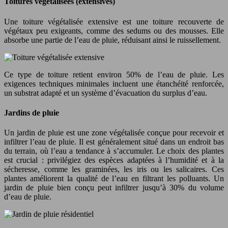
Toitures végétalisées (extensives)
Une toiture végétalisée extensive est une toiture recouverte de
végétaux peu exigeants, comme des sedums ou des mousses. Elle
absorbe une partie de l’eau de pluie, réduisant ainsi le ruissellement.
Ce type de toiture retient environ 50% de l’eau de pluie. Les
exigences techniques minimales incluent une étanchéité renforcée,
un substrat adapté et un système d’évacuation du surplus d’eau.
Jardins de pluie
Un jardin de pluie est une zone végétalisée conçue pour recevoir et
infiltrer l’eau de pluie. Il est généralement situé dans un endroit bas
du terrain, où l’eau a tendance à s’accumuler. Le choix des plantes
est crucial : privilégiez des espèces adaptées à l’humidité et à la
sécheresse, comme les graminées, les iris ou les salicaires. Ces
plantes améliorent la qualité de l’eau en filtrant les polluants. Un
jardin de pluie bien conçu peut infiltrer jusqu’à 30% du volume
d’eau de pluie.