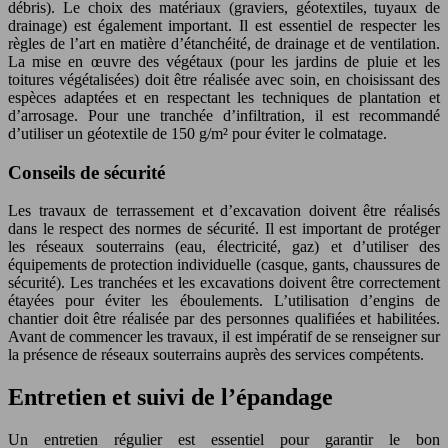
débris). Le choix des matériaux (graviers, géotextiles, tuyaux de
drainage) est également important. Il est essentiel de respecter les
règles de l’art en matière d’étanchéité, de drainage et de ventilation.
La mise en œuvre des végétaux (pour les jardins de pluie et les
toitures végétalisées) doit être réalisée avec soin, en choisissant des
espèces adaptées et en respectant les techniques de plantation et
d’arrosage. Pour une tranchée d’infiltration, il est recommandé
d’utiliser un géotextile de 150 g/m² pour éviter le colmatage.
Conseils de sécurité
Les travaux de terrassement et d’excavation doivent être réalisés
dans le respect des normes de sécurité. Il est important de protéger
les réseaux souterrains (eau, électricité, gaz) et d’utiliser des
équipements de protection individuelle (casque, gants, chaussures de
sécurité). Les tranchées et les excavations doivent être correctement
étayées pour éviter les éboulements. L’utilisation d’engins de
chantier doit être réalisée par des personnes qualifiées et habilitées.
Avant de commencer les travaux, il est impératif de se renseigner sur
la présence de réseaux souterrains auprès des services compétents.
Entretien et suivi de l’épandage
Un entretien régulier est essentiel pour garantir le bon