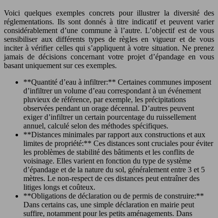
Voici quelques exemples concrets pour illustrer la diversité des
réglementations. Ils sont donnés à titre indicatif et peuvent varier
considérablement d’une commune à l’autre. L’objectif est de vous
sensibiliser aux différents types de règles en vigueur et de vous
inciter à vérifier celles qui s’appliquent à votre situation. Ne prenez
jamais de décisions concernant votre projet d’épandage en vous
basant uniquement sur ces exemples.
**Quantité d’eau à infiltrer:** Certaines communes imposent
d’infiltrer un volume d’eau correspondant à un événement
pluvieux de référence, par exemple, les précipitations
observées pendant un orage décennal. D’autres peuvent
exiger d’infiltrer un certain pourcentage du ruissellement
annuel, calculé selon des méthodes spécifiques.
**Distances minimales par rapport aux constructions et aux
limites de propriété:** Ces distances sont cruciales pour éviter
les problèmes de stabilité des bâtiments et les conflits de
voisinage. Elles varient en fonction du type de système
d’épandage et de la nature du sol, généralement entre 3 et 5
mètres. Le non-respect de ces distances peut entraîner des
litiges longs et coûteux.
**Obligations de déclaration ou de permis de construire:**
Dans certains cas, une simple déclaration en mairie peut
suffire, notamment pour les petits aménagements. Dans