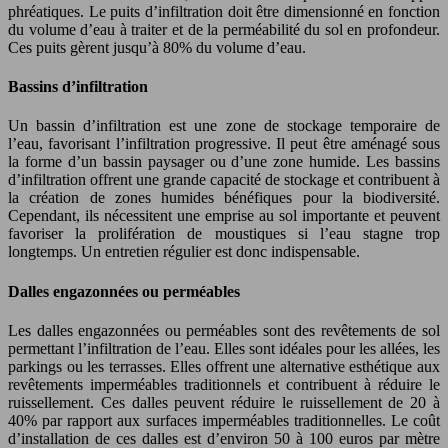
phréatiques. Le puits d’infiltration doit être dimensionné en fonction
du volume d’eau à traiter et de la perméabilité du sol en profondeur.
Ces puits gèrent jusqu’à 80% du volume d’eau.
Bassins d’infiltration
Un bassin d’infiltration est une zone de stockage temporaire de
l’eau, favorisant l’infiltration progressive. Il peut être aménagé sous
la forme d’un bassin paysager ou d’une zone humide. Les bassins
d’infiltration offrent une grande capacité de stockage et contribuent à
la création de zones humides bénéfiques pour la biodiversité.
Cependant, ils nécessitent une emprise au sol importante et peuvent
favoriser la prolifération de moustiques si l’eau stagne trop
longtemps. Un entretien régulier est donc indispensable.
Dalles engazonnées ou perméables
Les dalles engazonnées ou perméables sont des revêtements de sol
permettant l’infiltration de l’eau. Elles sont idéales pour les allées, les
parkings ou les terrasses. Elles offrent une alternative esthétique aux
revêtements imperméables traditionnels et contribuent à réduire le
ruissellement. Ces dalles peuvent réduire le ruissellement de 20 à
40% par rapport aux surfaces imperméables traditionnelles. Le coût
d’installation de ces dalles est d’environ 50 à 100 euros par mètre