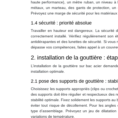
haute performance), un mètre ruban, un niveau à b
métaux, un marteau, des gants de protection, un c
Prévoyez une marge de sécurité pour les matériaux (e
1.4 sécurité : priorité absolue
Travailler en hauteur est dangereux. La sécurité d
correctement installé. Vérifiez régulièrement son 
antidérapantes et des lunettes de sécurité. Si vous n’
dépasse vos compétences, faites appel à un couvreur
2. installation de la gouttière : éta
L’installation de la gouttière sur bac acier deman
installation optimale.
2.1 pose des supports de gouttière : stabili
Choisissez les supports appropriés (clips ou crochet
des supports doit être régulier et respectueux des
stabilité optimale. Fixez solidement les supports au
éviter tout risque de décollement. Pour les angles 
type d’assemblage. Prévoyez un jeu de dilatatio
variations de température.