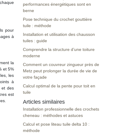
à chaque
performances énergétiques sont en
berne
Pose technique du crochet gouttière
tuile : méthode
ls pour
Installation et utilisation des chausson
mmages à
tuiles : guide
Comprendre la structure d’une toiture
moderne
mment la
Comment un couvreur zingueur près de
% et 5%
Metz peut prolonger la durée de vie de
les, les
votre façade
oints à
Calcul optimal de la pente pour toit en
 et des
tuile
res est
res.
Articles similaires
Installation professionnelle des crochets
cheneau : méthodes et astuces
Calcul et pose liteau tuile delta 10 :
méthode