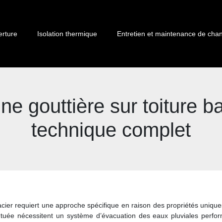
erture
Isolation thermique
Entretien et maintenance de chan
une gouttière sur toiture b
technique complet
c acier requiert une approche spécifique en raison des propriétés uniqu
entuée nécessitent un système d’évacuation des eaux pluviales perfor