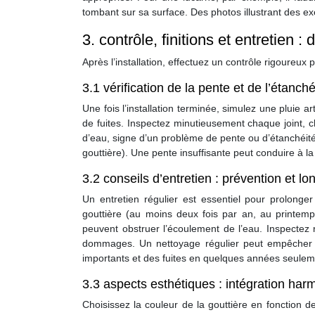
tombant sur sa surface. Des photos illustrant des ex
3. contrôle, finitions et entretien : 
Après l’installation, effectuez un contrôle rigoureux 
3.1 vérification de la pente et de l’étanché
Une fois l’installation terminée, simulez une pluie ar
de fuites. Inspectez minutieusement chaque joint, 
d’eau, signe d’un problème de pente ou d’étanchéi
gouttière). Une pente insuffisante peut conduire à la
3.2 conseils d’entretien : prévention et lo
Un entretien régulier est essentiel pour prolonge
gouttière (au moins deux fois par an, au printemps
peuvent obstruer l’écoulement de l’eau. Inspectez 
dommages. Un nettoyage régulier peut empêcher l
importants et des fuites en quelques années seulem
3.3 aspects esthétiques : intégration ha
Choisissez la couleur de la gouttière en fonction d