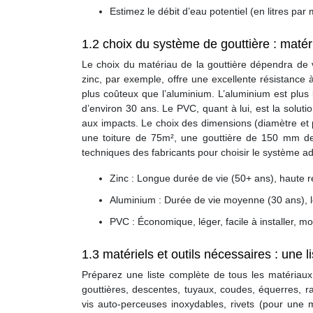
Estimez le débit d’eau potentiel (en litres par 
1.2 choix du système de gouttière : maté
Le choix du matériau de la gouttière dépendra de 
zinc, par exemple, offre une excellente résistance à
plus coûteux que l’aluminium. L’aluminium est plus
d’environ 30 ans. Le PVC, quant à lui, est la solut
aux impacts. Le choix des dimensions (diamètre et p
une toiture de 75m², une gouttière de 150 mm de
techniques des fabricants pour choisir le système a
Zinc : Longue durée de vie (50+ ans), haute ré
Aluminium : Durée de vie moyenne (30 ans), l
PVC : Économique, léger, facile à installer, m
1.3 matériels et outils nécessaires : une l
Préparez une liste complète de tous les matériaux 
gouttières, descentes, tuyaux, coudes, équerres, ra
vis auto-perceuses inoxydables, rivets (pour une me