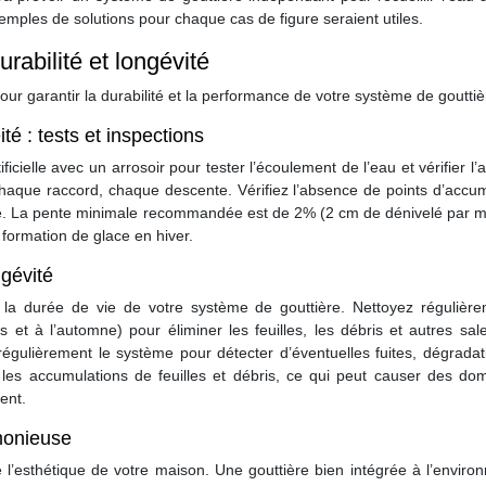
emples de solutions pour chaque cas de figure seraient utiles.
durabilité et longévité
pour garantir la durabilité et la performance de votre système de gouttiè
ité : tests et inspections
tificielle avec un arrosoir pour tester l’écoulement de l’eau et vérifier l
chaque raccord, chaque descente. Vérifiez l’absence de points d’accu
té. La pente minimale recommandée est de 2% (2 cm de dénivelé par m
 formation de glace en hiver.
ngévité
r la durée de vie de votre système de gouttière. Nettoyez régulière
 et à l’automne) pour éliminer les feuilles, les débris et autres sal
régulièrement le système pour détecter d’éventuelles fuites, dégrada
es accumulations de feuilles et débris, ce qui peut causer des d
ent.
rmonieuse
e l’esthétique de votre maison. Une gouttière bien intégrée à l’envir