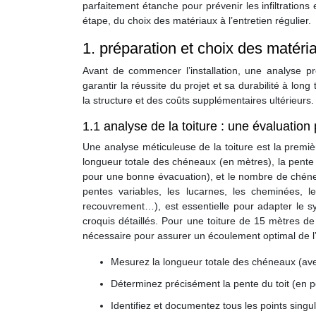
parfaitement étanche pour prévenir les infiltratio
étape, du choix des matériaux à l’entretien régulier.
1. préparation et choix des matéria
Avant de commencer l’installation, une analyse pré
garantir la réussite du projet et sa durabilité à lo
la structure et des coûts supplémentaires ultérieurs.
1.1 analyse de la toiture : une évaluation
Une analyse méticuleuse de la toiture est la premi
longueur totale des chéneaux (en mètres), la pent
pour une bonne évacuation), et le nombre de chéneaux
pentes variables, les lucarnes, les cheminées, le
recouvrement…), est essentielle pour adapter le 
croquis détaillés. Pour une toiture de 15 mètres d
nécessaire pour assurer un écoulement optimal de l’ea
Mesurez la longueur totale des chéneaux (ave
Déterminez précisément la pente du toit (en 
Identifiez et documentez tous les points singuli