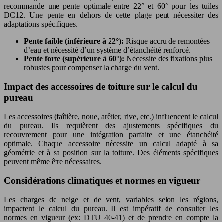
recommande une pente optimale entre 22° et 60° pour les tuiles
DC12. Une pente en dehors de cette plage peut nécessiter des
adaptations spécifiques.
Pente faible (inférieure à 22°):
Risque accru de remontées
d’eau et nécessité d’un système d’étanchéité renforcé.
Pente forte (supérieure à 60°):
Nécessite des fixations plus
robustes pour compenser la charge du vent.
Impact des accessoires de toiture sur le calcul du
pureau
Les accessoires (faîtière, noue, arêtier, rive, etc.) influencent le calcul
du pureau. Ils requièrent des ajustements spécifiques du
recouvrement pour une intégration parfaite et une étanchéité
optimale. Chaque accessoire nécessite un calcul adapté à sa
géométrie et à sa position sur la toiture. Des éléments spécifiques
peuvent même être nécessaires.
Considérations climatiques et normes en vigueur
Les charges de neige et de vent, variables selon les régions,
impactent le calcul du pureau. Il est impératif de consulter les
normes en vigueur (ex: DTU 40-41) et de prendre en compte la