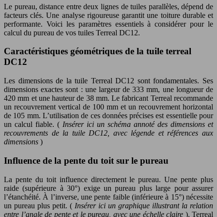
Le pureau, distance entre deux lignes de tuiles parallèles, dépend de
facteurs clés. Une analyse rigoureuse garantit une toiture durable et
performante. Voici les paramètres essentiels à considérer pour le
calcul du pureau de vos tuiles Terreal DC12.
Caractéristiques géométriques de la tuile terreal
DC12
Les dimensions de la tuile Terreal DC12 sont fondamentales. Ses
dimensions exactes sont : une largeur de 333 mm, une longueur de
420 mm et une hauteur de 38 mm. Le fabricant Terreal recommande
un recouvrement vertical de 100 mm et un recouvrement horizontal
de 105 mm. L’utilisation de ces données précises est essentielle pour
un calcul fiable. (
Insérer ici un schéma annoté des dimensions et
recouvrements de la tuile DC12, avec légende et références aux
dimensions
)
Influence de la pente du toit sur le pureau
La pente du toit influence directement le pureau. Une pente plus
raide (supérieure à 30°) exige un pureau plus large pour assurer
l’étanchéité. À l’inverse, une pente faible (inférieure à 15°) nécessite
un pureau plus petit. (
Insérer ici un graphique illustrant la relation
entre l’angle de pente et le pureau, avec une échelle claire
). Terreal