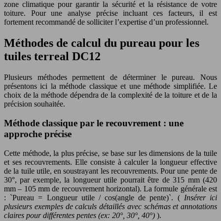
zone climatique pour garantir la sécurité et la résistance de votre
toiture. Pour une analyse précise incluant ces facteurs, il est
fortement recommandé de solliciter l’expertise d’un professionnel.
Méthodes de calcul du pureau pour les
tuiles terreal DC12
Plusieurs méthodes permettent de déterminer le pureau. Nous
présentons ici la méthode classique et une méthode simplifiée. Le
choix de la méthode dépendra de la complexité de la toiture et de la
précision souhaitée.
Méthode classique par le recouvrement : une
approche précise
Cette méthode, la plus précise, se base sur les dimensions de la tuile
et ses recouvrements. Elle consiste à calculer la longueur effective
de la tuile utile, en soustrayant les recouvrements. Pour une pente de
30°, par exemple, la longueur utile pourrait être de 315 mm (420
mm – 105 mm de recouvrement horizontal). La formule générale est
: `Pureau = Longueur utile / cos(angle de pente)`. (
Insérer ici
plusieurs exemples de calculs détaillés avec schémas et annotations
claires pour différentes pentes (ex: 20°, 30°, 40°)
).