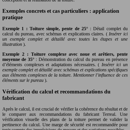
Exemples concrets et cas particuliers : application
pratique
Exemple 1 : Toiture simple, pente de 25°
: Détail complet du
calcul du pureau, avec schémas et explications claires. (
Insérer ici
un exemple complet et détaillé avec toutes les étapes et une
illustration
).
Exemple 2 : Toiture complexe avec noue et arêtiers, pente
moyenne de 35°
: Démonstration du calcul du pureau en présence
d’éléments complexes et adaptations nécessaires. (
Insérer ici un
exemple complet et détaillé avec schémas et explications spécifiques
aux éléments complexes de la toiture. Mentionner l’influence de ces
éléments sur le pureau
).
Vérification du calcul et recommandations du
fabricant
Après le calcul, il est crucial de vérifier la cohérence du résultat et de
le comparer aux recommandations du fabricant Terreal. Une
vérification visuelle des plans de la toiture permet de valider la
pertinence du calcul. Une marge de sécurité est recommandée pour
tenir compte des imprécisions de mesure et des variations possibles.