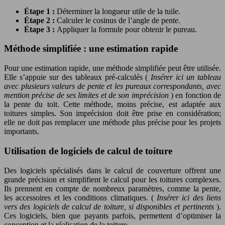
Étape 1 :
Déterminer la longueur utile de la tuile.
Étape 2 :
Calculer le cosinus de l’angle de pente.
Étape 3 :
Appliquer la formule pour obtenir le pureau.
Méthode simplifiée : une estimation rapide
Pour une estimation rapide, une méthode simplifiée peut être utilisée.
Elle s’appuie sur des tableaux pré-calculés (
Insérer ici un tableau
avec plusieurs valeurs de pente et les pureaux correspondants, avec
mention précise de ses limites et de son imprécision
) en fonction de
la pente du toit. Cette méthode, moins précise, est adaptée aux
toitures simples. Son imprécision doit être prise en considération;
elle ne doit pas remplacer une méthode plus précise pour les projets
importants.
Utilisation de logiciels de calcul de toiture
Des logiciels spécialisés dans le calcul de couverture offrent une
grande précision et simplifient le calcul pour les toitures complexes.
Ils prennent en compte de nombreux paramètres, comme la pente,
les accessoires et les conditions climatiques. (
Insérer ici des liens
vers des logiciels de calcul de toiture, si disponibles et pertinents
).
Ces logiciels, bien que payants parfois, permettent d’optimiser la
conception et la réalisation de la toiture.